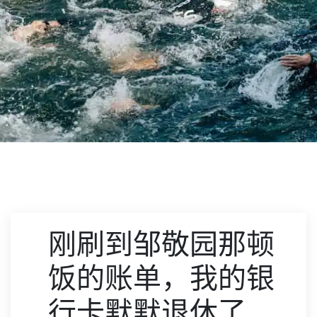
刚刷到邹敬园那顿
饭的账单，我的银
行卡默默退休了