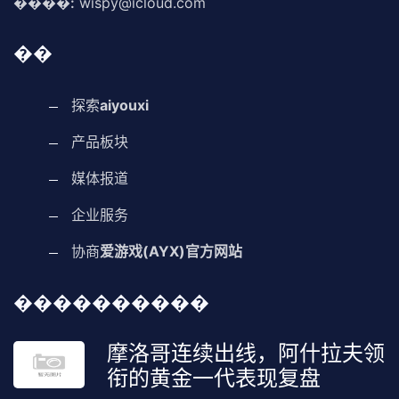
����:
wispy@icloud.com
��
探索
aiyouxi
产品板块
媒体报道
企业服务
协商
爱游戏(AYX)官方网站
����������
摩洛哥连续出线，阿什拉夫领
衔的黄金一代表现复盘