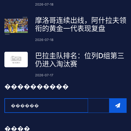
2026-07-18
摩洛哥连续出线，阿什拉夫领
衔的黄金一代表现复盘
2026-07-18
巴拉圭队排名：位列D组第三
仍进入淘汰赛
2026-07-17
����������
����