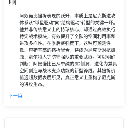
响
阿奴诺比挡拆表现的跃升，本质上是尼克斯进攻
体系从“球星驱动”向“结构驱动”转型的关键一环。
他并非传统意义上的持球核心，却通过高效执行
特定战术模块，有效提升了全队的空间利用率和
进攻多样性。在季后赛强度下，这种可预测性
低、容错率高的挡拆配合，将成为尼克斯对抗雄
鹿、凯尔特人等防守强队的重要武器。可以明确
判断：阿奴诺比已从单纯的3D侧翼，进化为兼具
空间创造与战术支点功能的新型锋线，其挡拆价
值远超数据表层所见，真正意义上重构了尼克斯
的进攻生态。
下一篇