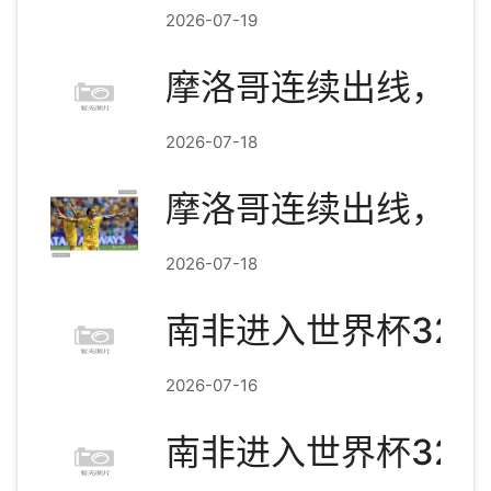
2026-07-19
摩洛哥连续出线，阿
2026-07-18
摩洛哥连续出线，阿
2026-07-18
南非进入世界杯32
2026-07-16
南非进入世界杯32