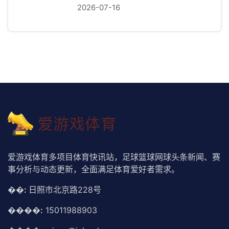
2026-07-16
爱游戏体育多项目体育快讯站，足球篮球网球头条新闻、赛
事分析与动态更新，全面满足体育爱好者需求。
��:
日照市北京路228号
����:
15011988903