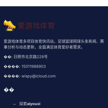
爱游戏体育多项目体育快讯站，足球篮球网球头条新闻、赛
事分析与动态更新，全面满足体育爱好者需求。
��:
日照市北京路228号
����:
15011988903
����:
wispy@icloud.com
��
探索
aiyouxi