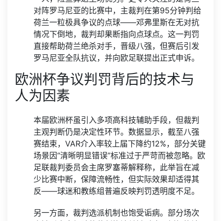
对阵罗马尼亚的比赛中，主裁判在第95分钟判给
荷兰一粒极具争议的点球——邓弗里斯在无对抗
情况下倒地，裁判却果断指向点球点。这一判罚
直接帮助荷兰绝杀对手，晋级八强，但赛后引发
罗马尼亚全队抗议，并向欧足联提出正式申诉。
欧洲杯争议判罚背后的技术与
人为因素
本届欧洲杯虽引入多项高科技辅助手段，但裁判
主观判断仍是决定性环节。数据显示，截至八强
赛结束，VAR介入率较上届下降约12%，部分关键
场景因“清晰明显错误”标准过于严苛而被忽略。欧
足联裁判委员会主席罗塞蒂解释称，此举旨在减
少比赛中断，保障流畅性，但实际效果却适得其
反——球迷和教练组普遍反映判罚透明度不足。
另一方面，裁判选派机制也饱受诟病。部分场次