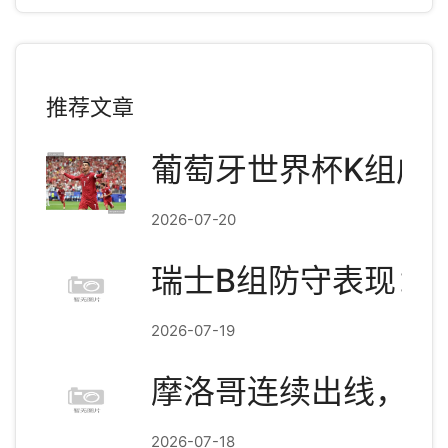
推荐文章
葡萄牙世界杯K组成
2026-07-20
瑞士B组防守表现：
2026-07-19
摩洛哥连续出线，阿
2026-07-18