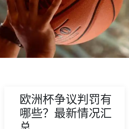
欧洲杯争议判罚有
哪些？最新情况汇
总