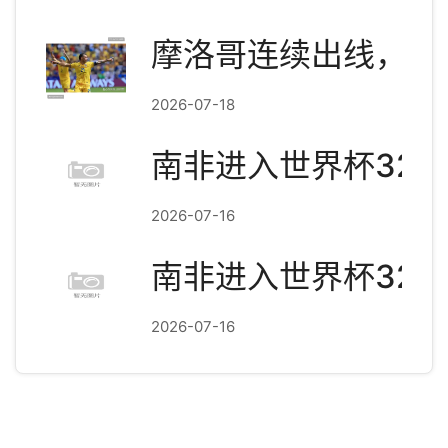
摩洛哥连续出线，阿
2026-07-18
南非进入世界杯32
2026-07-16
南非进入世界杯32
2026-07-16