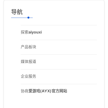
导航
探索
aiyouxi
产品板块
媒体报道
企业服务
协商
爱游戏(AYX)官方网站