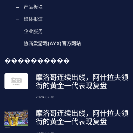
产品板块
媒体报道
企业服务
协商
爱游戏(AYX)官方网站
����������
摩洛哥连续出线，阿什拉夫领
衔的黄金一代表现复盘
2026-07-18
摩洛哥连续出线，阿什拉夫领
衔的黄金一代表现复盘