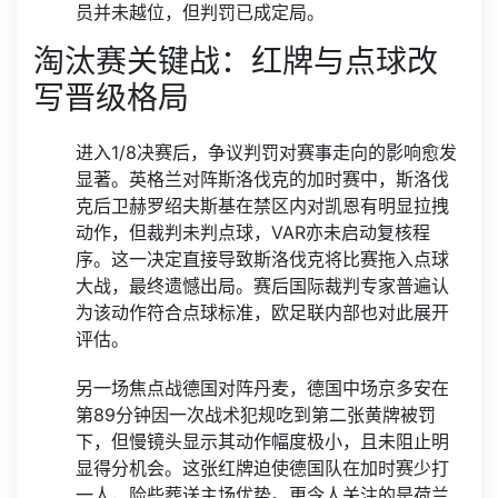
员并未越位，但判罚已成定局。
淘汰赛关键战：红牌与点球改
写晋级格局
进入1/8决赛后，争议判罚对赛事走向的影响愈发
显著。英格兰对阵斯洛伐克的加时赛中，斯洛伐
克后卫赫罗绍夫斯基在禁区内对凯恩有明显拉拽
动作，但裁判未判点球，VAR亦未启动复核程
序。这一决定直接导致斯洛伐克将比赛拖入点球
大战，最终遗憾出局。赛后国际裁判专家普遍认
为该动作符合点球标准，欧足联内部也对此展开
评估。
另一场焦点战德国对阵丹麦，德国中场京多安在
第89分钟因一次战术犯规吃到第二张黄牌被罚
下，但慢镜头显示其动作幅度极小，且未阻止明
显得分机会。这张红牌迫使德国队在加时赛少打
一人，险些葬送主场优势。更令人关注的是荷兰