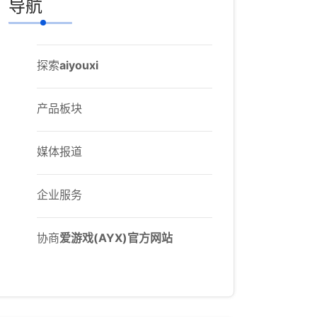
导航
探索
aiyouxi
产品板块
媒体报道
企业服务
协商
爱游戏(AYX)官方网站