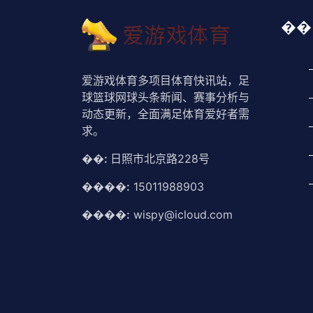
��
爱游戏体育多项目体育快讯站，足
球篮球网球头条新闻、赛事分析与
动态更新，全面满足体育爱好者需
求。
��:
日照市北京路228号
����:
15011988903
����:
wispy@icloud.com