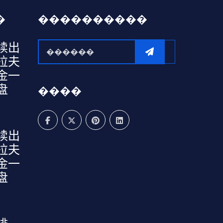
�
����������
续出
拉夫
金一
盘
����
续出
拉夫
金一
盘