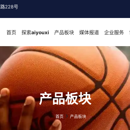
路228号
首页
探索
aiyouxi
产品板块
媒体报道
企业服务
产品板块
首页
产品板块