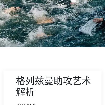
格列兹曼助攻艺术
解析