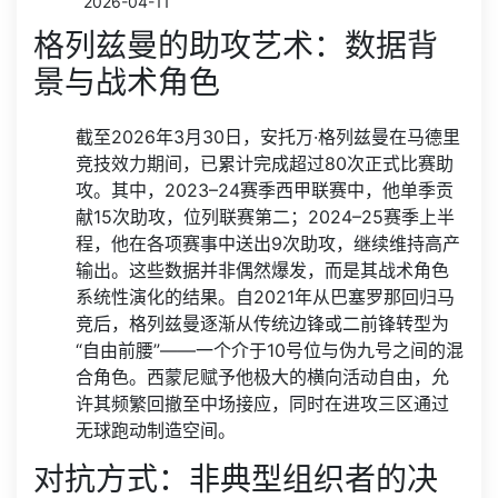
2026-04-11
格列兹曼的助攻艺术：数据背
景与战术角色
截至2026年3月30日，安托万·格列兹曼在马德里
竞技效力期间，已累计完成超过80次正式比赛助
攻。其中，2023–24赛季西甲联赛中，他单季贡
献15次助攻，位列联赛第二；2024–25赛季上半
程，他在各项赛事中送出9次助攻，继续维持高产
输出。这些数据并非偶然爆发，而是其战术角色
系统性演化的结果。自2021年从巴塞罗那回归马
竞后，格列兹曼逐渐从传统边锋或二前锋转型为
“自由前腰”——一个介于10号位与伪九号之间的混
合角色。西蒙尼赋予他极大的横向活动自由，允
许其频繁回撤至中场接应，同时在进攻三区通过
无球跑动制造空间。
对抗方式：非典型组织者的决