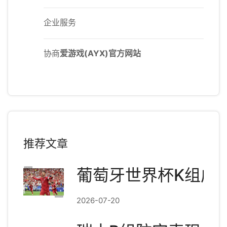
企业服务
协商
爱游戏(AYX)官方网站
推荐文章
葡萄牙世界杯K组成
2026-07-20