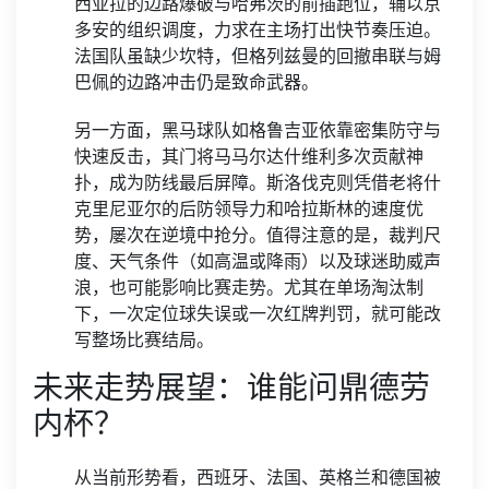
西亚拉的边路爆破与哈弗茨的前插跑位，辅以京
多安的组织调度，力求在主场打出快节奏压迫。
法国队虽缺少坎特，但格列兹曼的回撤串联与姆
巴佩的边路冲击仍是致命武器。
另一方面，黑马球队如格鲁吉亚依靠密集防守与
快速反击，其门将马马尔达什维利多次贡献神
扑，成为防线最后屏障。斯洛伐克则凭借老将什
克里尼亚尔的后防领导力和哈拉斯林的速度优
势，屡次在逆境中抢分。值得注意的是，裁判尺
度、天气条件（如高温或降雨）以及球迷助威声
浪，也可能影响比赛走势。尤其在单场淘汰制
下，一次定位球失误或一次红牌判罚，就可能改
写整场比赛结局。
未来走势展望：谁能问鼎德劳
内杯？
从当前形势看，西班牙、法国、英格兰和德国被