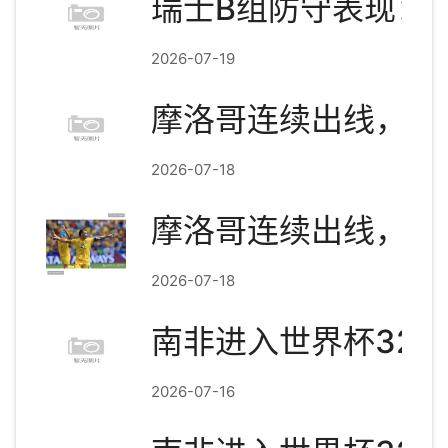
瑞士B组防守表现：
2026-07-19
摩洛哥连续出线，阿
2026-07-18
摩洛哥连续出线，阿
2026-07-18
南非进入世界杯32
2026-07-16