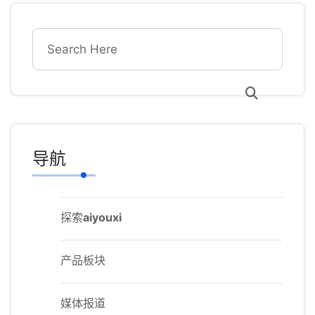
导航
探索
aiyouxi
产品板块
媒体报道