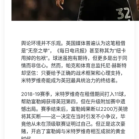
舆论环境并不乐观。英国媒体普遍认为这笔租借
是“无奈之举”，《每日电讯报》甚至称其为“纽卡
甩掉的包袱”。球迷虽抱有期待，但更多是出于同
情而非信心。然而，帕克和体育总监托尼·赫斯特
却坚信：只要给予正确的战术框架和心理支持，
米特罗维奇能成为英冠最具统治力的终结者。
2018-19赛季，米特罗维奇在租借期间打入11球，
帮助富勒姆获得英冠第四，但在升级附加赛中遗
憾出局。赛季结束后，富勒姆果断以2200万英镑
将其买断——这一决定在当时引发不小争议，毕
竟他从未在顶级联赛证明过自己。但正是这次豪
赌，开启了富勒姆与米特罗维奇相互成就的黄金
时代。