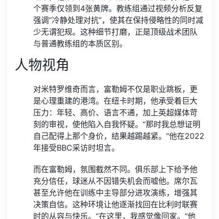
个赛季仅领到4张黄牌。教练组通过视频分析反复
强调“冷静处理对抗”，使其在保持侵略性的同时减
少无谓犯规。这种细节打磨，正是顶级战术团队
与普通教练组的本质区别。
人物视角
对米特罗维奇而言，富勒姆不仅是职业跳板，更
是心理重建的港湾。在纽卡时期，他承受着巨大
压力：年轻、高价、语言不通，加上英超媒体苛
刻的审视，使他陷入自我怀疑。“那时我总想证明
自己配得上那个身价，结果越踢越紧。”他在2022
年接受BBC采访时坦言。
而在富勒姆，氛围截然不同。俱乐部上下给予他
充分信任，球迷从不因错失机会而嘘他。席尔瓦
甚至允许他在训练中主导部分进攻演练，增强其
决策自信。这种环境让他逐渐找回在比利时联赛
时的从容与快乐。“在这里，我感觉像回家。”他