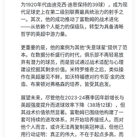
为1920年代由迪克西·迪恩保持的39球），成为现
代足球史上在第二级别联赛最具统治力的射手之
一。其次，他的成功推动了富勒姆的战术进化
——从依赖个人能力的保级队，转型为具备清晰
哲学的英超中游力量。
更重要的是，他的案例为其他“失意球星”提供了范
本。在数据分析盛行的时代，俱乐部不再轻易放
弃有潜力的球员，而是尝试通过战术适配与心理
建设挖掘其剩余价值。米特罗维奇之后，类似操
作在英超屡见不鲜，如沃特福德对约书亚·金的改
造、布莱顿对弗格森的培养，皆受其启发。
展望未来，尽管他在2023-24赛季因年龄增长与
英超强度提升而进球效率下降（38场12球），但
其战术价值依然显著。富勒姆已围绕他构建了一
套可持续的进攻体系，并开始培养接班人。而对
他个人而言，或许无法再复制英冠神话，但他已
用行动证明：真正的伟大，不在于起点多高，而