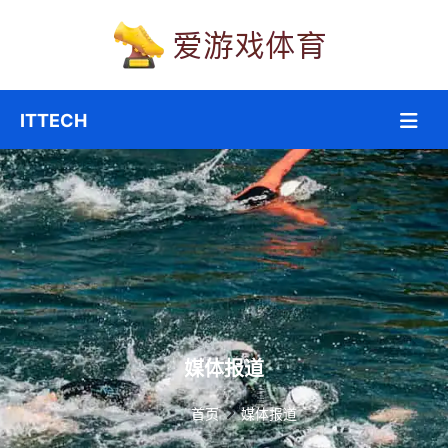
媒体报道
首页
媒体报道