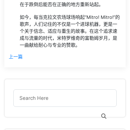
在于跌倒后能否在正确的地方重新站起。
如今，每当克拉文农场球场响起“Mitro! Mitro!”的
歌声，人们记住的不仅是一个进球机器，更是一
个关于信念、适应与重生的故事。在这个追求速
成与流量的时代，米特罗维奇的富勒姆岁月，是
一曲献给耐心与专业的赞歌。
上一篇