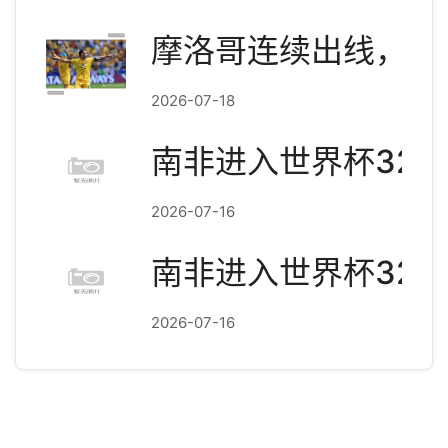
摩洛哥连续出线，阿
2026-07-18
南非进入世界杯32
2026-07-16
南非进入世界杯32
2026-07-16