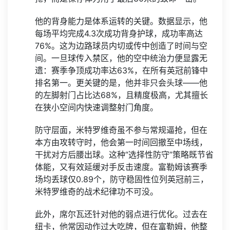
他的背身能力是体系运转的关键。数据显示，他
每场平均完成4.3次成功背身护球，成功率高达
76%。这为边路球员内切或传中创造了时间与空
间。一旦球传入禁区，他的空中统治力便显露无
遗：赛季争顶成功率达63%，在所有英冠前锋中
排名第一。更关键的是，他并非只会头球——他
的左脚射门占比达68%，且精度极高，尤其擅长
在狭小空间内快速调整射门角度。
防守层面，米特罗维奇虽不参与常规逼抢，但在
本方由攻转守时，他会第一时间回撤至中场线，
干扰对方后腰出球。这种“选择性防守”策略既节省
体能，又有效延缓对手反击速度。富勒姆该赛季
场均丢球仅0.89个，防守稳固性位列英冠前三，
米特罗维奇的战术纪律功不可没。
此外，席尔瓦还针对他的弱点进行优化。过去在
纽卡，他常因动作过大吃牌，但在富勒姆，他整