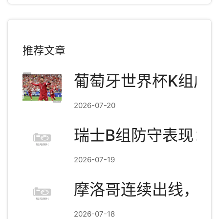
推荐文章
葡萄牙世界杯K组成
2026-07-20
瑞士B组防守表现：
2026-07-19
摩洛哥连续出线，阿
2026-07-18