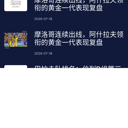
衔的黄金一代表现复盘
2026-07-18
摩洛哥连续出线，阿什拉夫领
衔的黄金一代表现复盘
2026-07-18
巴拉圭队排名：位列D组第三
仍进入淘汰赛
2026-07-17
����������