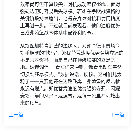
效率尚可但不算顶尖；对抗成功率仅49%，面对
强硬边卫时容易丢失球权。若想在争欧战资格的
关键阶段持续输出，他得在身体对抗和射门精度
上再进一步。不过就目前表现看，他的速度优势
已成弗赖堡战术体系中最锋利的矛。
从斯图加特青训营的边缘人，到如今德甲赛场令
对手胆寒的“快马”，郑优营凭速度优势强势夺冠的
不是某座奖杯，而是自己在顶级联赛的立足之
地。球迷调侃：“看郑优营冲刺，像看电动车突然
切换到狂暴模式。”数据说话，硬核。这哥们儿太
稳了——只要他还在边路飞奔，弗赖堡的反击就
永远有爆点。郑优营凭速度优势强势夺冠，闪耀
赛场，靠的从来不是运气，是每一公里冲刺堆出
来的底气。
上一篇
下一篇