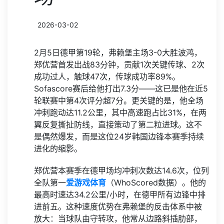
2026-03-02
2月5日德甲第19轮，弗赖堡主场3-0大胜波鸿，
郑优营首发出战83分钟，贡献1次关键传球、2次
成功过人，触球47次，传球成功率89%。
Sofascore赛后给他打出7.3分——这已是他在近5
轮联赛中第4次评分超7分。更关键的是，他全场
冲刺跑动达11.2公里，其中高速跑占比31%，在两
翼反复撕扯防线，直接策动了第二粒进球。这不
是偶然爆发，而是这位24岁韩国边锋本赛季持续
进化的缩影。
郑优营本赛季在德甲场均冲刺次数达14.6次，位列
全队第一
爱游戏体育
（WhoScored数据）。他的
最高时速达34.2公里/小时，在德甲所有边锋中排
进前五。这种速度优势在弗赖堡的反击体系中被
放大：当球队由守转攻，他常从边路斜插肋部，