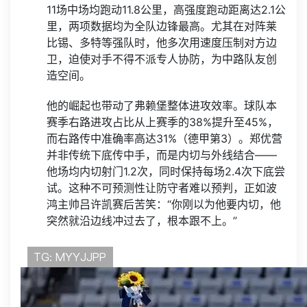
11场中场均跑动11.8公里，高强度跑动距离达2.1公
里，两项数据均为全队边锋最高。尤其在对阵莱
比锡、多特等强队时，他多次用速度压制对方边
卫，迫使对手不得不派专人协防，为中路队友创
造空间。
他的崛起也带动了弗赖堡整体进攻效率。球队本
赛季右路进攻占比从上赛季的38%提升至45%，
而右路传中准确率高达31%（德甲第3）。郑优营
并非传统下底传中手，而是内切与外线结合——
他场均内切射门1.2次，同时保持每场2.4次下底尝
试。这种不可预测性让防守者难以预判，正如波
鸿主帅吕许凯赛后苦笑：“你刚以为他要内切，他
突然就沿边线冲过去了，根本跟不上。”