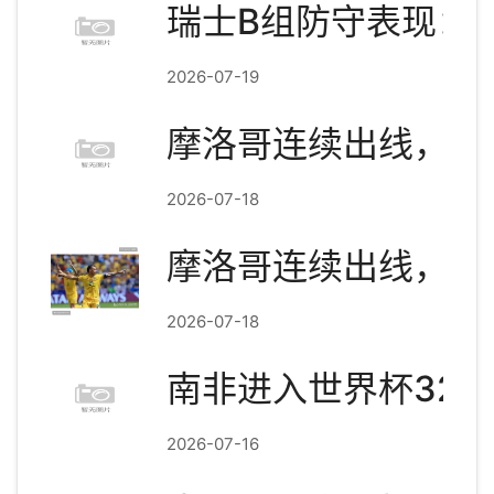
瑞士B组防守表现：
2026-07-19
摩洛哥连续出线，阿
2026-07-18
摩洛哥连续出线，阿
2026-07-18
南非进入世界杯32
2026-07-16