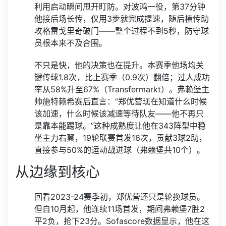
利用启动瞬间甩开盯防。对波鸿一役，第37分钟
他接后场长传，仅用3步就完成提速，随后横传助
攻格雷戈里奇破门——整个过程不到5秒，防守球
员根本来不及合围。
不只是快，他的决策也在提升。本赛季他场均关
键传球1.8次，比上赛季（0.9次）翻倍；过人成功
率从58%升至67%（Transfermarkt）。弗赖堡主
帅施特赖希赛后直言：“郑优营现在知道什么时候
该加速，什么时候该减速等待队友——他不再只
是靠本能踢球。”这种成熟度让他在343阵型中稳
坐主力右翼，19轮联赛首发16次，贡献3球2助，
直接参与50%的运动战进球（弗赖堡共10个）。
从边缘到核心
回看2023-24赛季初，郑优营还只是轮换球员。
但自10月起，他连续11场首发，期间弗赖堡7胜2
平2负，抢下23分。Sofascore数据显示，他在这