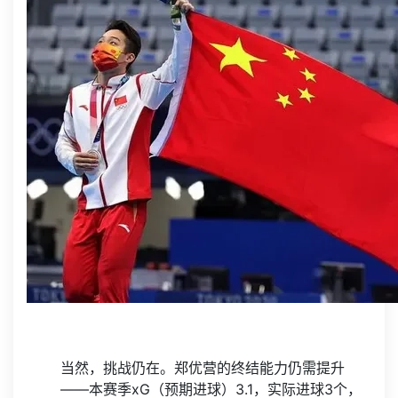
当然，挑战仍在。郑优营的终结能力仍需提升
——本赛季xG（预期进球）3.1，实际进球3个，