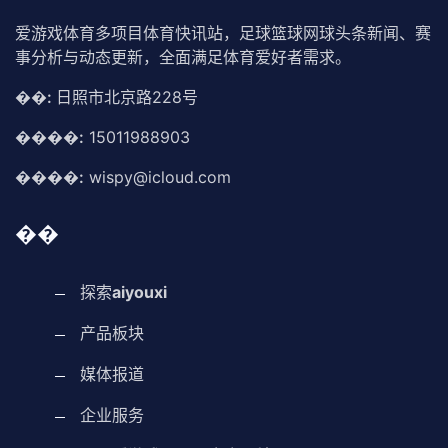
爱游戏体育多项目体育快讯站，足球篮球网球头条新闻、赛
事分析与动态更新，全面满足体育爱好者需求。
��:
日照市北京路228号
����:
15011988903
����:
wispy@icloud.com
��
探索
aiyouxi
产品板块
媒体报道
企业服务