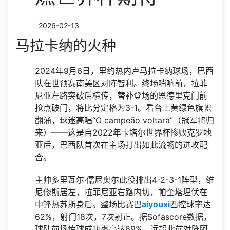
2026-02-13
马拉卡纳的火种
2024年9月6日，里约热内卢马拉卡纳球场，巴西
队在世预赛南美区对阵智利。终场哨响前，拉菲
尼亚左路突破后横传，替补登场的恩德里克门前
抢点破门，将比分定格为3-1。看台上黄绿色旗帜
翻涌，球迷高唱“O campeão voltará”（冠军将归
来）——这是自2022年卡塔尔世界杯惨败克罗地
亚后，巴西队首次在主场打出如此流畅的进攻配
合。
主帅多里瓦尔·儒尼奥尔此役排出4-2-3-1阵型，维
尼修斯居左，拉菲尼亚右路内切，帕奎塔埋伏在
中锋热苏斯身后。整场比赛巴
aiyouxi
西控球率达
62%，射门18次，7次射正。据Sofascore数据，
球队前场传球成功率高达89%，远超此前对阵阿