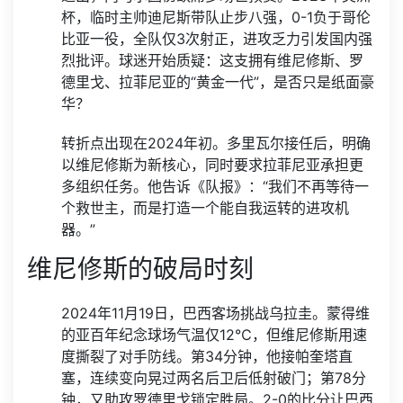
杯，临时主帅迪尼斯带队止步八强，0-1负于哥伦
比亚一役，全队仅3次射正，进攻乏力引发国内强
烈批评。球迷开始质疑：这支拥有维尼修斯、罗
德里戈、拉菲尼亚的“黄金一代”，是否只是纸面豪
华？
转折点出现在2024年初。多里瓦尔接任后，明确
以维尼修斯为新核心，同时要求拉菲尼亚承担更
多组织任务。他告诉《队报》：“我们不再等待一
个救世主，而是打造一个能自我运转的进攻机
器。”
维尼修斯的破局时刻
2024年11月19日，巴西客场挑战乌拉圭。蒙得维
的亚百年纪念球场气温仅12℃，但维尼修斯用速
度撕裂了对手防线。第34分钟，他接帕奎塔直
塞，连续变向晃过两名后卫后低射破门；第78分
钟，又助攻罗德里戈锁定胜局。2-0的比分让巴西