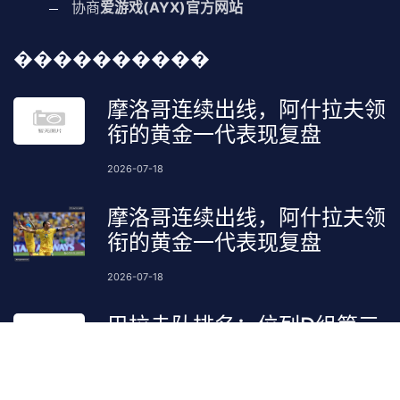
协商
爱游戏(AYX)官方网站
����������
摩洛哥连续出线，阿什拉夫领
衔的黄金一代表现复盘
2026-07-18
摩洛哥连续出线，阿什拉夫领
衔的黄金一代表现复盘
2026-07-18
巴拉圭队排名：位列D组第三
仍进入淘汰赛
2026-07-17