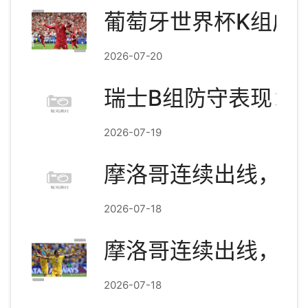
葡萄牙世界杯K组成
2026-07-20
瑞士B组防守表现：
2026-07-19
摩洛哥连续出线，阿
2026-07-18
摩洛哥连续出线，阿
2026-07-18