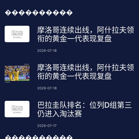
����������
摩洛哥连续出线，阿什拉夫领
衔的黄金一代表现复盘
2026-07-18
摩洛哥连续出线，阿什拉夫领
衔的黄金一代表现复盘
2026-07-18
巴拉圭队排名：位列D组第三
仍进入淘汰赛
2026-07-17
����������