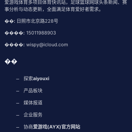
爱游戏体育多项目体育快讯站，足球篮球网球头条新闻、赛
事分析与动态更新，全面满足体育爱好者需求。
��:
日照市北京路228号
����:
15011988903
����:
wispy@icloud.com
��
探索
aiyouxi
产品板块
媒体报道
企业服务
协商
爱游戏(AYX)官方网站