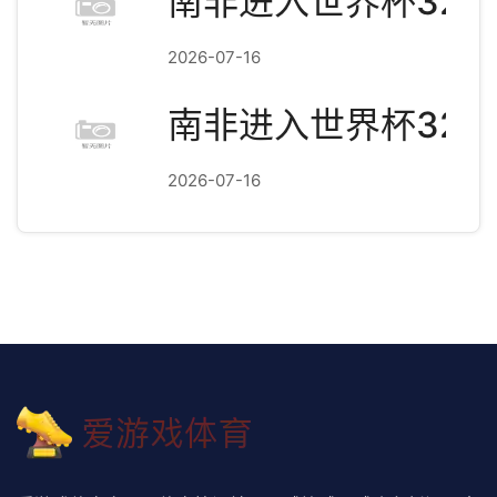
南非进入世界杯32
2026-07-16
南非进入世界杯32
2026-07-16