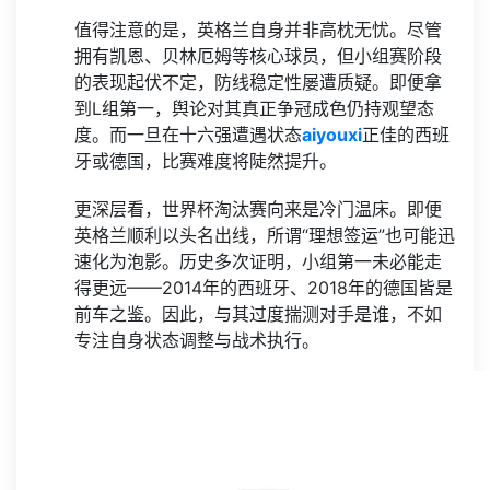
值得注意的是，英格兰自身并非高枕无忧。尽管
拥有凯恩、贝林厄姆等核心球员，但小组赛阶段
的表现起伏不定，防线稳定性屡遭质疑。即便拿
到L组第一，舆论对其真正争冠成色仍持观望态
度。而一旦在十六强遭遇状态
aiyouxi
正佳的西班
牙或德国，比赛难度将陡然提升。
更深层看，世界杯淘汰赛向来是冷门温床。即便
英格兰顺利以头名出线，所谓“理想签运”也可能迅
速化为泡影。历史多次证明，小组第一未必能走
得更远——2014年的西班牙、2018年的德国皆是
前车之鉴。因此，与其过度揣测对手是谁，不如
专注自身状态调整与战术执行。