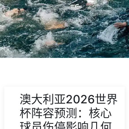
澳大利亚2026世界
杯阵容预测：核心
球员伤停影响几何