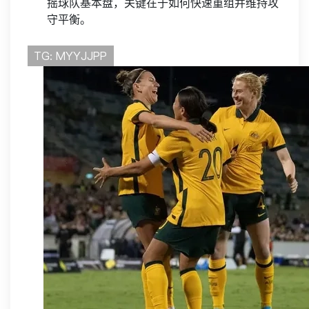
摇球队基本盘，关键在于如何快速重组并维持攻
守平衡。