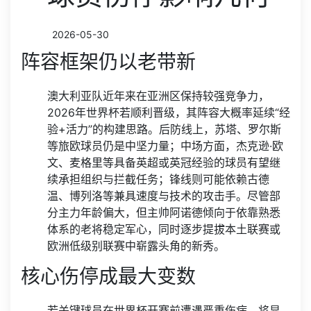
2026-05-30
阵容框架仍以老带新
澳大利亚队近年来在亚洲区保持较强竞争力，
2026年世界杯若顺利晋级，其阵容大概率延续“经
验+活力”的构建思路。后防线上，苏塔、罗尔斯
等旅欧球员仍是中坚力量；中场方面，杰克逊·欧
文、麦格里等具备英超或英冠经验的球员有望继
续承担组织与拦截任务；锋线则可能依赖古德
温、博列洛等兼具速度与技术的攻击手。尽管部
分主力年龄偏大，但主帅阿诺德倾向于依靠熟悉
体系的老将稳定军心，同时逐步提拔本土联赛或
欧洲低级别联赛中崭露头角的新秀。
核心伤停成最大变数
若关键球员在世界杯开赛前遭遇严重伤病，将显