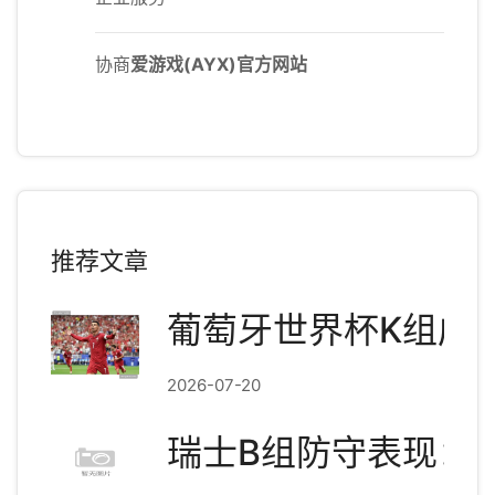
协商
爱游戏(AYX)官方网站
推荐文章
葡萄牙世界杯K组成
2026-07-20
瑞士B组防守表现：