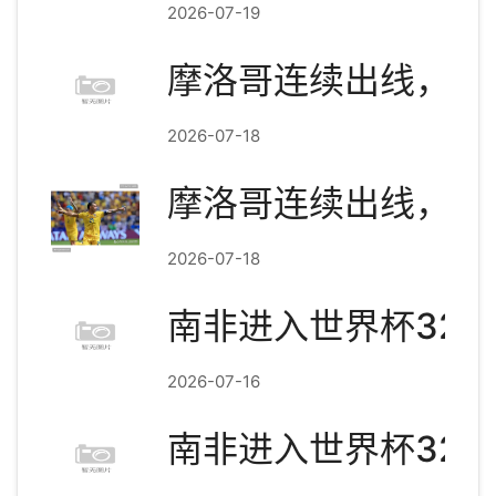
2026-07-19
摩洛哥连续出线，阿
2026-07-18
摩洛哥连续出线，阿
2026-07-18
南非进入世界杯32
2026-07-16
南非进入世界杯32