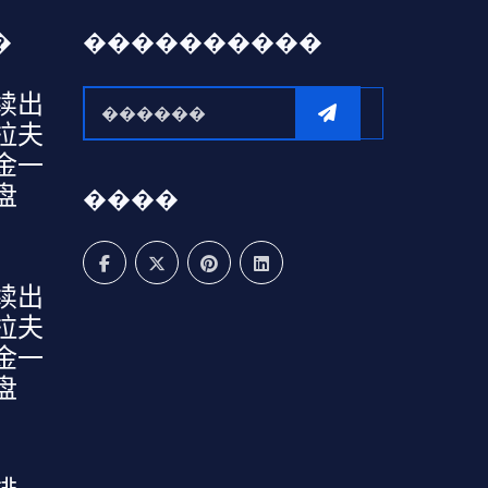
�
����������
续出
拉夫
金一
盘
����
续出
拉夫
金一
盘