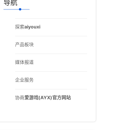
导航
探索
aiyouxi
产品板块
媒体报道
企业服务
协商
爱游戏(AYX)官方网站