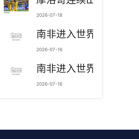
2026-07-18
南非进入世界杯32强
2026-07-16
南非进入世界杯32强
2026-07-16