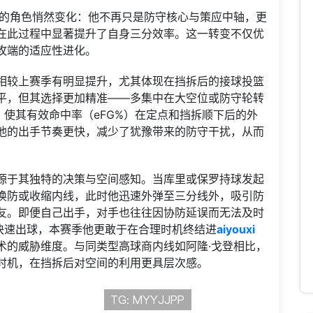
中的角色悄然变化：他不再只是防守核心与策应中轴，更
在此过程中显著提升了自身三分效率。这一转变不仅优
攻端的适应性进化。
相较上赛季有明显提升，尤其体现在挡拆后的接球投篮
平，但其选择更加精准——多集中在大空位或防守轮转
，使其有效命中率（eFG%）在定点和挡拆顺下后的外
他的出手节奏更快，减少了犹豫带来的防守干扰，从而
源于其独特的决策与空间感知。当库里或保罗持球发起
换防或收缩内线，此时他迅速外弹至三分线外，吸引防
友。即便自己出手，对手也往往因协防延误而无法及时
”快速出球，本赛季他更敢于在合理时机终结进
aiyouxi
术的威胁维度。与同类型高球商内线如阿隆·戈登相比，
时机，在挡拆后对空间的利用更具层次感。