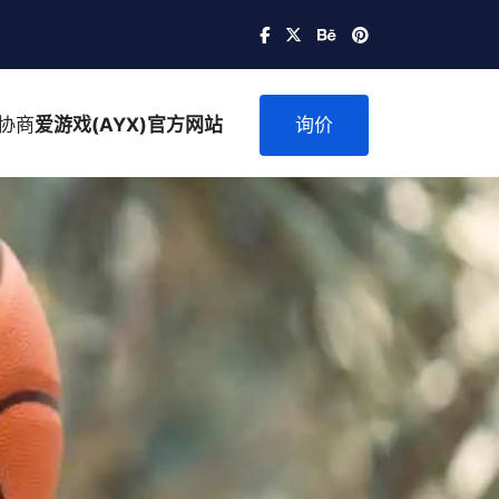
协商
爱游戏(AYX)官方网站
询价