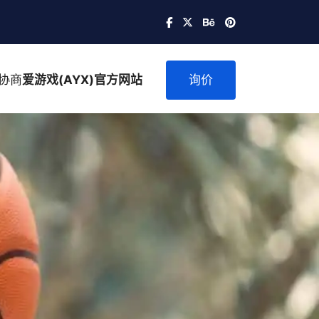
协商
爱游戏(AYX)官方网站
询价