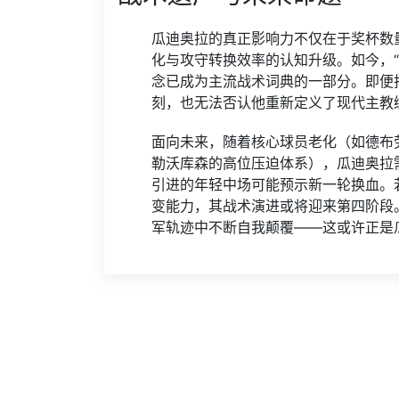
瓜迪奥拉的真正影响力不仅在于奖杯数
化与攻守转换效率的认知升级。如今，“
念已成为主流战术词典的一部分。即便
刻，也无法否认他重新定义了现代主教
面向未来，随着核心球员老化（如德布
勒沃库森的高位压迫体系），瓜迪奥拉需
引进的年轻中场可能预示新一轮换血。
变能力，其战术演进或将迎来第四阶段
军轨迹中不断自我颠覆——这或许正是