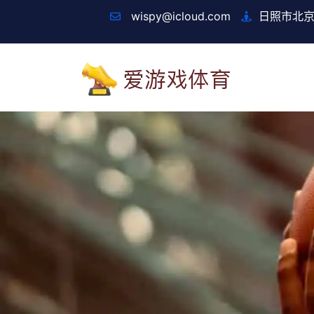
wispy@icloud.com
日照市北京