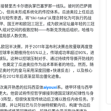
，接替里杰卡尔德执掌巴塞罗那一线队。彼时的巴萨拥
心，但尚未形成系统化的传控体系。瓜迪奥拉上任后迅
短传渗透，将“tiki-taka”从理念转化为可执行的战
得西甲、国王杯和欧冠三冠王，成为欧洲足坛最年轻的三冠
人组对空间的极致控制——布斯克茨拖后组织，哈维与
成局部人数优势。
闯入欧冠半决赛，并于2011年温布利决赛击败曼联再度登
球率长期维持在65%以上，传球成功率超过90%，进
球队。这种以控球压制对手、通过持续传导撕开防线的
，也奠定了瓜迪奥拉作为战术革新者的地位。然而，随
尼奥时代的皇马采用深度回撤+快速反击），以及核心
在2012年后逐渐显现出僵化迹象。
首次离开熟悉的拉玛西亚体
aiyouxi
系。德甲环境与西甲
更大。他尝试将传控哲学嫁接到德国足球的纪律性与身
4-3-3阵型，但很快发现传统边后卫难以胜任内收任务。于
踢后腰，并让阿拉巴与贝尔纳特频繁内切，构建“伪边后