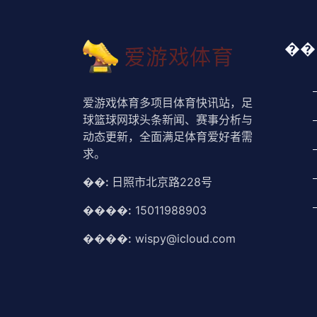
��
爱游戏体育多项目体育快讯站，足
球篮球网球头条新闻、赛事分析与
动态更新，全面满足体育爱好者需
求。
��:
日照市北京路228号
����:
15011988903
����:
wispy@icloud.com