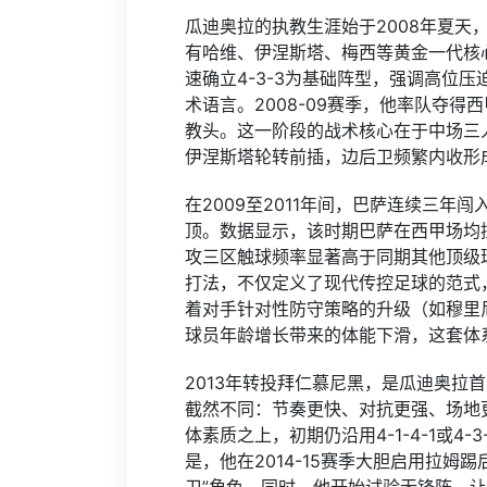
瓜迪奥拉的执教生涯始于2008年夏天
有哈维、伊涅斯塔、梅西等黄金一代核
速确立4-3-3为基础阵型，强调高位压迫与
术语言。2008-09赛季，他率队夺
教头。这一阶段的战术核心在于中场三
伊涅斯塔轮转前插，边后卫频繁内收形
在2009至2011年间，巴萨连续三年
顶。数据显示，该时期巴萨在西甲场均控
攻三区触球频率显著高于同期其他顶级
打法，不仅定义了现代传控足球的范式
着对手针对性防守策略的升级（如穆里
球员年龄增长带来的体能下滑，这套体系
2013年转投拜仁慕尼黑，是瓜迪奥拉
截然不同：节奏更快、对抗更强、场地
体素质之上，初期仍沿用4-1-4-1或
是，他在2014-15赛季大胆启用拉姆