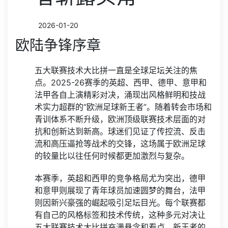
2026-01-20
欧陆争锋序章
五大联赛技术大比拼一直是全球足坛关注的焦
点。2025-26赛季的英超、西甲、德甲、意甲和
法甲各自上演精彩对决，涌现出风格鲜明和技战
术实力超群的“欧洲足球新王者”。随着转会市场和
青训体系不断升级，欧洲顶级联赛技术层面的对
抗和创新达到新高。球迷们见证了传控流、反击
流和高压逼抢等战术的交锋，这场属于欧洲足球
的较量比以往任何时候都更加激烈与复杂。
本赛季，英超和西甲的竞争格局尤为突出，德甲
和意甲则展现了青年球员加速圆梦的舞台，法甲
则因新兴豪强的崛起吸引足坛目光。每个联赛都
有自己的风格标签和技术传统，这种多元对决让
五大联赛技术大比拼充满悬念和看点。新王者的