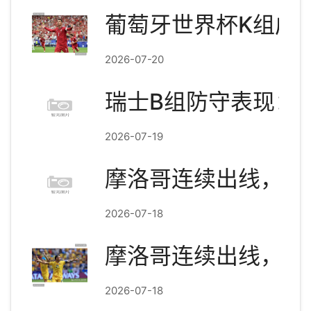
葡萄牙世界杯K组成
2026-07-20
瑞士B组防守表现：
2026-07-19
摩洛哥连续出线，阿
2026-07-18
摩洛哥连续出线，阿
2026-07-18