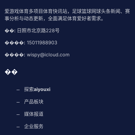
爱游戏体育多项目体育快讯站，足球篮球网球头条新闻、赛
事分析与动态更新，全面满足体育爱好者需求。
��:
日照市北京路228号
����:
15011988903
����:
wispy@icloud.com
��
探索
aiyouxi
产品板块
媒体报道
企业服务