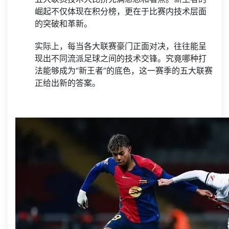
崛起不仅体现在积分榜，更在于比赛内技术层面
的突破和革新。
实际上，每当各大联赛豪门正面对决，往往能呈
现出不同流派足球之间的技术交锋。究竟哪种打
法能够成为“新王者”的底色，这一赛季的五大联赛
正给出新的答案。