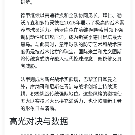
进步。
德甲继续以高速转换和全队协同见长。拜仁、勒
沃库森和多特蒙德在2025年展示了极高的战术素
养与球员活力。勒沃库森在哈维·阿隆索带领下强
调机动性和进攻压迫，成为新赛季德国足坛最大
黑马。与此同时，意甲球队的防守艺术和战术深
度仍是技战术比拼的瑰宝，国际米兰和尤文图斯
将传统意式防守融入现代控球理念，既
稳健又具
有威胁。
法甲则成为新兴战术实验场，巴黎圣日耳曼之
外，摩纳哥和尼斯在青训与战术创新上持续深
耕，积极挑战传统强队地位。这些风格的碰撞使
五大联赛技术大比拼充满活力，也让欧洲新王者
的形象日益清晰。
高光对决与数据