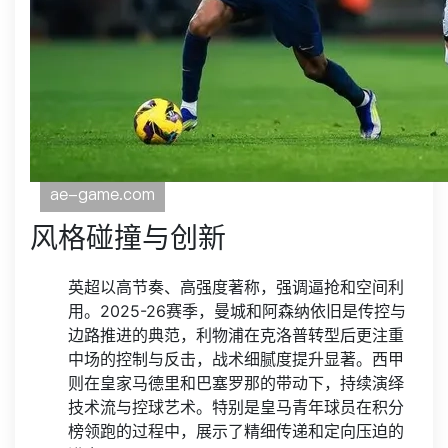
风格碰撞与创新
英超以高节奏、高强度著称，强调逼抢和空间利
用。2025-26赛季，曼城和阿森纳依旧是传控与
边路推进的典范，利物浦在克洛普转型后更注重
中场的控制与反击，战术细腻度提升显著。西甲
则在皇家马德里和巴塞罗那的带动下，持续演绎
技术流与控球艺术。特别是皇马青年球员在积分
榜领跑的过程中，展示了精细传递和定向压迫的