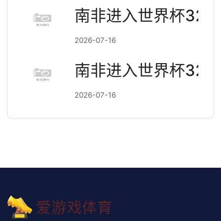
南非进入世界杯32
2026-07-16
南非进入世界杯32
2026-07-16